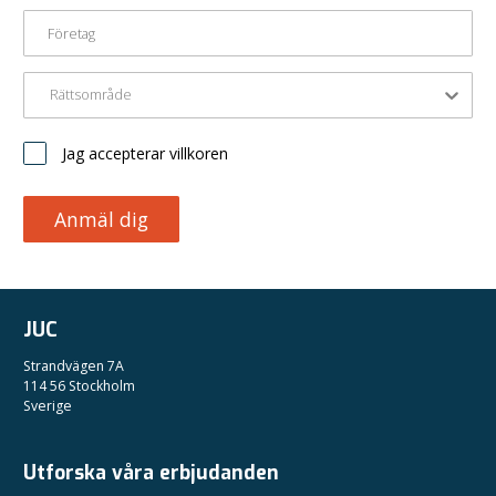
Rättsområde
Jag accepterar villkoren
Anmäl dig
JUC
Strandvägen 7A
114 56 Stockholm
Sverige
Utforska våra erbjudanden