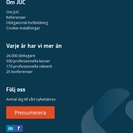
Om JUC
Om JUC
Referenser
Obligatorisk fortbildning
Cookie-inställningar
Varje år har vi mer än
26.000 deltagare
500 professionella kurser
170 professionella nätverk
25 konferenser
Följ oss
Anmäl dig till vårt nyhetsbrev
Prenumerera
in
f