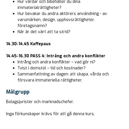
Hur vårdar och bibehåller du dina
immaterialrättigheter?
Hur bevakar du andra aktörers användning - av
varumärken, design, upphovsrättigheter,
företagsnamn?
När är det värt att ta strid?
14.30-14.45 Kaffepaus
14.45-16.30 PASS 4: Intrång och andra konflikter
Intrång och andra konflikter – vad gör ni?
Tvist i domstol – tid och kostnader?
Sammanfattning av dagen: att skapa, vårda och
försvara immateriella rättigheter.
Målgrupp
Bolagsjurister och marknadschefer.
Inga förkunskaper krävs för att gå denna kurs.