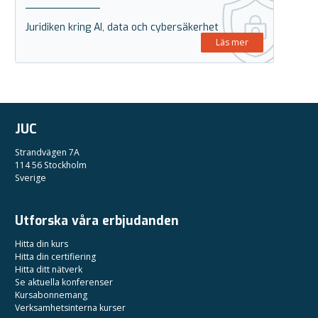
Juridiken kring AI, data och cybersäkerhet
Läs mer
JUC
Strandvägen 7A
114 56 Stockholm
Sverige
Utforska våra erbjudanden
Hitta din kurs
Hitta din certifiering
Hitta ditt nätverk
Se aktuella konferenser
Kursabonnemang
Verksamhetsinterna kurser