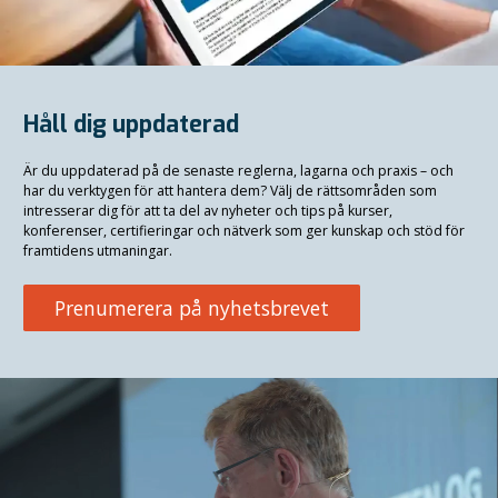
Håll dig uppdaterad
Är du uppdaterad på de senaste reglerna, lagarna och praxis
–
och
har du verktygen för att hantera dem? Välj de rättsområden som
intresserar dig för att ta del av nyheter och tips på kurser,
konferenser, certifieringar och nätverk som ger kunskap och stöd för
framtidens utmaningar.
Prenumerera på nyhetsbrevet