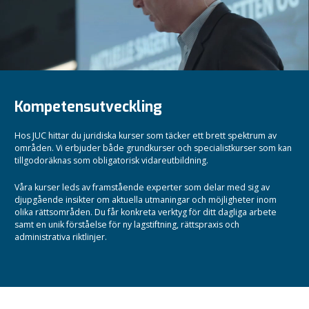
Kompetensutveckling
Hos JUC hittar du juridiska kurser som täcker ett brett spektrum av
områden. Vi erbjuder både grundkurser och specialistkurser som kan
tillgodoräknas som obligatorisk vidareutbildning.
Våra kurser leds av framstående experter som delar med sig av
djupgående insikter om aktuella utmaningar och möjligheter inom
olika rättsområden.
Du får konkreta verktyg för ditt dagliga arbete
samt en unik förståelse för ny lagstiftning, rättspraxis och
administrativa riktlinjer.