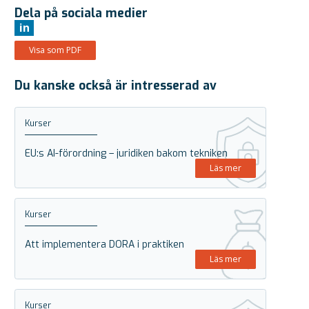
Dela på sociala medier
in
Visa som PDF
Du kanske också är intresserad av
Kurser
EU:s AI-förordning – juridiken bakom tekniken
Läs mer
Kurser
Att implementera DORA i praktiken
Läs mer
Kurser