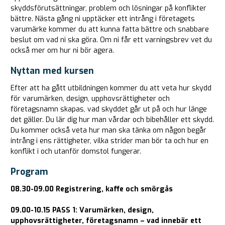
skyddsförutsättningar, problem och lösningar på konflikter
bättre. Nästa gång ni upptäcker ett intrång i företagets
varumärke kommer du att kunna fatta bättre och snabbare
beslut om vad ni ska göra. Om ni får ett varningsbrev vet du
också mer om hur ni bör agera.
Nyttan med kursen
Efter att ha gått utbildningen kommer du att veta hur skydd
för varumärken, design, upphovsrättigheter och
företagsnamn skapas, vad skyddet går ut på och hur länge
det gäller. Du lär dig hur man vårdar och bibehåller ett skydd.
Du kommer också veta hur man ska tänka om någon begår
intrång i ens rättigheter, vilka strider man bör ta och hur en
konflikt i och utanför domstol fungerar.
Program
08.30-09.00 Registrering, kaffe och smörgås
09.00-10.15 PASS 1: Varumärken, design,
upphovsrättigheter, företagsnamn – vad innebär ett